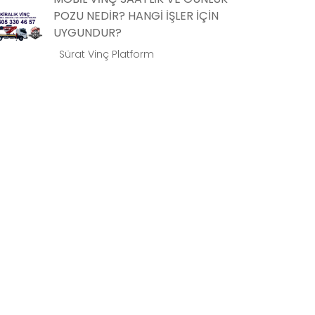
POZU NEDİR? HANGİ İŞLER İÇİN
UYGUNDUR?
Sürat Vinç Platform