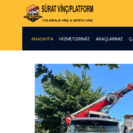
ANASAYFA
HIZMETLERIMIZ
ARAÇLARIMIZ
Ç