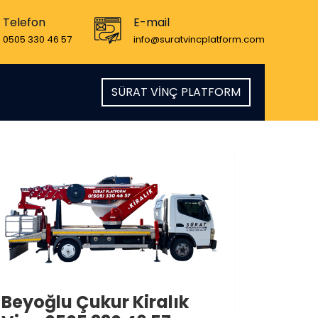
Telefon
E-mail
0505 330 46 57
info@suratvincplatform.com
SÜRAT VİNÇ PLATFORM
Beyoğlu Çukur Kiralık