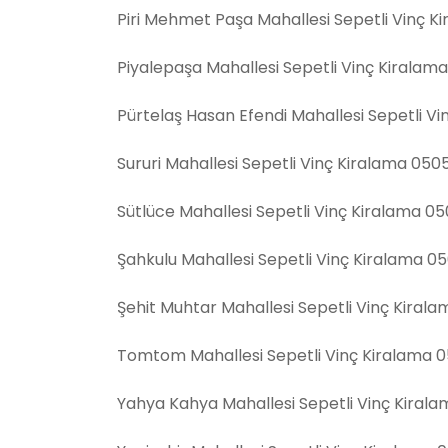
Piri Mehmet Paşa Mahallesi Sepetli Vinç K
Piyalepaşa Mahallesi Sepetli Vinç Kiralam
Pürtelaş Hasan Efendi Mahallesi Sepetli V
Sururi Mahallesi Sepetli Vinç Kiralama 050
Sütlüce Mahallesi Sepetli Vinç Kiralama 0
Şahkulu Mahallesi Sepetli Vinç Kiralama 0
Şehit Muhtar Mahallesi Sepetli Vinç Kiral
Tomtom Mahallesi Sepetli Vinç Kiralama 
Yahya Kahya Mahallesi Sepetli Vinç Kiral