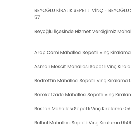
BEYOĞLU KİRALIK SEPETLİ VİNÇ - BEYOĞLU
57
Beyoğlu İlçesinde Hizmet Verdiğimiz Mahall
Arap Cami Mahallesi Sepetli Vinç Kiralam
Asmalı Mescit Mahallesi Sepetli Vinç Kira
Bedrettin Mahallesi Sepetli Vinç Kiralama
Bereketzade Mahallesi Sepetli Vinç Kiral
Bostan Mahallesi Sepetli Vinç Kiralama 05
Bülbül Mahallesi Sepetli Vinç Kiralama 05