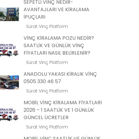
SEPETLİ VİNÇ NEDİR-
AVANTAJLARI VE KİRALAMA
İPUÇLARI
Sürat Vinç Platform
VİNÇ KİRALAMA POZU NEDİR?
SAATLİK VE GÜNLÜK VİNÇ
FİYATLARI NASIL BELİRLENİR?
Sürat Vinç Platform
ANADOLU YAKASI KİRALIK VİNÇ
0505 330 46 57
Sürat Vinç Platform
MOBİL VİNÇ KİRALAMA FİYATLARI
2026 – 1 SAATLİK VE 1 GÜNLÜK
GÜNCEL ÜCRETLER
Sürat Vinç Platform
MOBİL VİNÇ SAATLİK VE GÜNLÜK