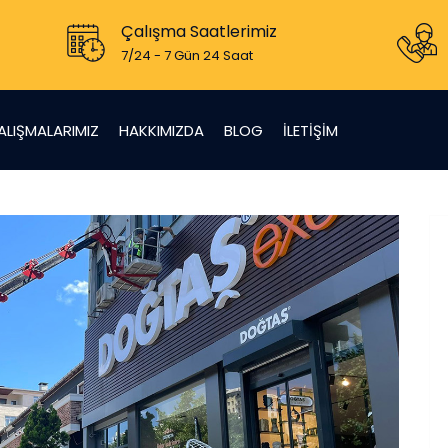
Çalışma Saatlerimiz
7/24 - 7 Gün 24 Saat
ALIŞMALARIMIZ
HAKKIMIZDA
BLOG
İLETIŞIM