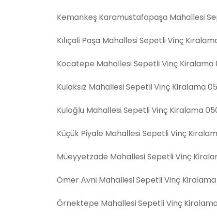
Kemankeş Karamustafapaşa Mahallesi Sepe
Kılıçali Paşa Mahallesi Sepetli Vinç Kirala
Kocatepe Mahallesi Sepetli Vinç Kiralama
Kulaksız Mahallesi Sepetli Vinç Kiralama 0
Kuloğlu Mahallesi Sepetli Vinç Kiralama 0
Küçük Piyale Mahallesi Sepetli Vinç Kiral
Müeyyetzade Mahallesi Sepetli Vinç Kiral
Ömer Avni Mahallesi Sepetli Vinç Kiralam
Örnektepe Mahallesi Sepetli Vinç Kiralam