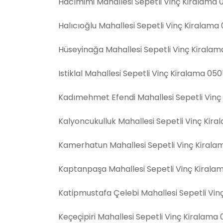
Hacımimi Mahallesi Sepetli Vinç Kiralama 
Halıcıoğlu Mahallesi Sepetli Vinç Kiralama
Hüseyinağa Mahallesi Sepetli Vinç Kirala
Istiklal Mahallesi Sepetli Vinç Kiralama 05
Kadımehmet Efendi Mahallesi Sepetli Vinç
Kalyoncukulluk Mahallesi Sepetli Vinç Kir
Kamerhatun Mahallesi Sepetli Vinç Kirala
Kaptanpaşa Mahallesi Sepetli Vinç Kirala
Katipmustafa Çelebi Mahallesi Sepetli Vi
Keçeçipiri Mahallesi Sepetli Vinç Kiralama