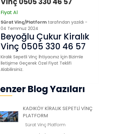
Vinç 0505 330 46 57
Fiyat Al
Sürat Vinç/Platform
tarafından yazıldı -
04 Temmuz 2024
Beyoğlu Çukur Kiralık
Vinç 0505 330 46 57
Kiralık Sepetli Vinç İhtiyacınız İçin Bizimle
İletişime Geçerek Özel Fiyat Teklifi
Alabilirsiniz.
enzer Blog Yazıları
KADIKÖY KİRALIK SEPETLİ VİNÇ
PLATFORM
Sürat Vinç Platform