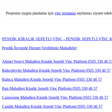
Projenize uygun planlama için
vinç kiralama
sayfamızı ziyaret edebi
PENDİK KİRALIK SEPETLİ VİNÇ - PENDİK SEPETLİ VİNÇ K
Pendik İlçesinde Hizmet Verdiğimiz Mahalleler;
Ahmet Yesevi Mahallesi Kiralık Sepetli Vinç Platform 0505 330 46 5
Bahçelievler Mahallesi Kiralık Sepetli Vinç Platform 0505 330 46 57
Ballıca Mahallesi Kiralık Sepetli Vinç Platform 0505 330 46 57
Batı Mahallesi Kiralık Sepetli Vinç Platform 0505 330 46 57
Çamçeşme Mahallesi Kiralık Sepetli Vinç Platform 0505 330 46 57
Çamlık Mahallesi Kiralık Sepetli Vinç Platform 0505 330 46 57