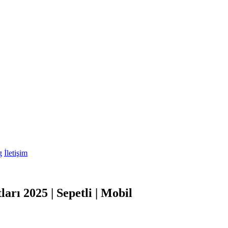
g
İletişim
rı 2025 | Sepetli | Mobil