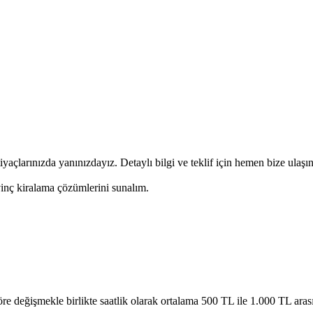
yaçlarınızda yanınızdayız. Detaylı bilgi ve teklif için hemen bize ulaşın
inç kiralama çözümlerini sunalım.
 göre değişmekle birlikte saatlik olarak ortalama 500 TL ile 1.000 TL ara