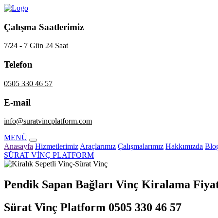
Çalışma Saatlerimiz
7/24 - 7 Gün 24 Saat
Telefon
0505 330 46 57
E-mail
info@suratvincplatform.com
MENÜ
Anasayfa
Hizmetlerimiz
Araçlarımız
Çalışmalarımız
Hakkımızda
Blo
SÜRAT VİNÇ PLATFORM
Pendik Sapan Bağları Vinç Kiralama Fiyatla
Sürat Vinç Platform 0505 330 46 57