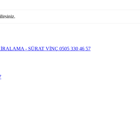
lirsiniz.
İRALAMA - SÜRAT VİNÇ 0505 330 46 57
7