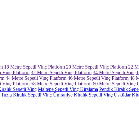
rm
18 Metre Sepetli Vinç Platform
20 Metre Sepetli Vinç Platform
22 Me
i Vinç Platform
32 Metre Sepetli Vinç Platform
34 Metre Sepetli Vinç 
orm
44 Metre Sepetli Vinç Platform
46 Metre Sepetli Vinç Platform
48 M
i Vinç Platform
58 Metre Sepetli Vinç Platform
60 Metre Sepetli Vinç 
iralık Sepetli Vinç
Maltepe Sepetli Vinç Kiralama
Pendik Kiralık Sepe
Tuzla Kiralık Sepetli Vinç
Ümraniye Kiralık Sepetli Vinç
Üsküdar Kira