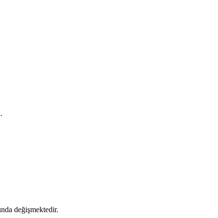
.
sında değişmektedir.