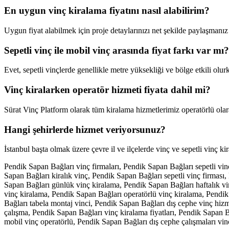
En uygun vinç kiralama fiyatını nasıl alabilirim?
Uygun fiyat alabilmek için proje detaylarınızı net şekilde paylaşmanız
Sepetli vinç ile mobil vinç arasında fiyat farkı var mı?
Evet, sepetli vinçlerde genellikle metre yüksekliği ve bölge etkili olu
Vinç kiralarken operatör hizmeti fiyata dahil mi?
Sürat Vinç Platform olarak tüm kiralama hizmetlerimiz operatörlü olar
Hangi şehirlerde hizmet veriyorsunuz?
İstanbul başta olmak üzere çevre il ve ilçelerde vinç ve sepetli vinç k
Pendik Sapan Bağları vinç firmaları, Pendik Sapan Bağları sepetli vi
Sapan Bağları kiralık vinç, Pendik Sapan Bağları sepetli vinç firmas
Sapan Bağları günlük vinç kiralama, Pendik Sapan Bağları haftalık v
vinç kiralama, Pendik Sapan Bağları operatörlü vinç kiralama, Pendik 
Bağları tabela montaj vinci, Pendik Sapan Bağları dış cephe vinç hizm
çalışma, Pendik Sapan Bağları vinç kiralama fiyatları, Pendik Sapan B
mobil vinç operatörlü, Pendik Sapan Bağları dış cephe çalışmaları vin