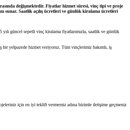
arasında değişmektedir. Fiyatlar hizmet süresi, vinç tipi ve proje
 sunar. Saatlik açılış ücretleri ve günlük kiralama ücretleri
ılı güncel sepetli vinç kiralama fiyatlarımızla, saatlik ve günlük
ş bir yelpazede hizmet veriyoruz. Tüm vinçlerimiz bakımlı, iş
eleriniz için en iyi teklifi vermemiz adına bizimle iletişime geçmeniz