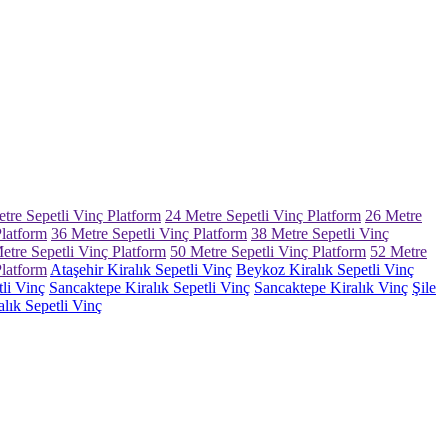
tre Sepetli Vinç Platform
24 Metre Sepetli Vinç Platform
26 Metre
Platform
36 Metre Sepetli Vinç Platform
38 Metre Sepetli Vinç
etre Sepetli Vinç Platform
50 Metre Sepetli Vinç Platform
52 Metre
Platform
Ataşehir Kiralık Sepetli Vinç
Beykoz Kiralık Sepetli Vinç
tli Vinç
Sancaktepe Kiralık Sepetli Vinç
Sancaktepe Kiralık Vinç
Şile
lık Sepetli Vinç