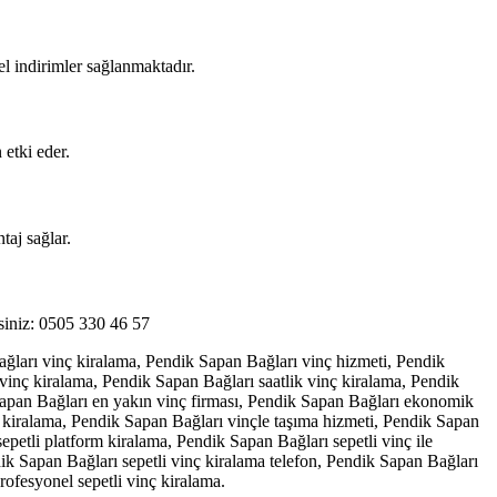
el indirimler sağlanmaktadır.
 etki eder.
taj sağlar.
irsiniz: 0505 330 46 57
ağları vinç kiralama, Pendik Sapan Bağları vinç hizmeti, Pendik
vinç kiralama, Pendik Sapan Bağları saatlik vinç kiralama, Pendik
Sapan Bağları en yakın vinç firması, Pendik Sapan Bağları ekonomik
ç kiralama, Pendik Sapan Bağları vinçle taşıma hizmeti, Pendik Sapan
petli platform kiralama, Pendik Sapan Bağları sepetli vinç ile
ik Sapan Bağları sepetli vinç kiralama telefon, Pendik Sapan Bağları
rofesyonel sepetli vinç kiralama.